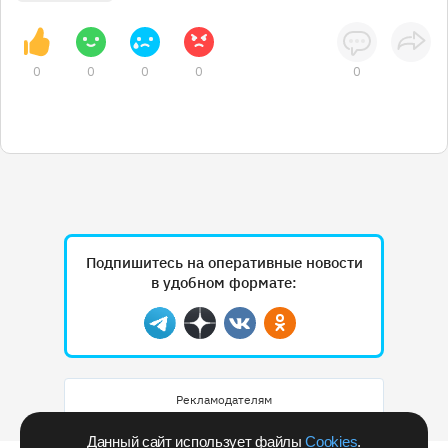
0
0
0
0
0
Подпишитесь на оперативные новости
в удобном формате:
Telegram
Дзен
Вконтакте
Одноклассники
Рекламодателям
Данный сайт использует файлы
Cookies
.