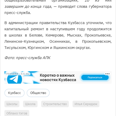
общеобразовательных организациях, 10 из них
завершим до конца года, —
приводит слова губернатора
пресс-служба.
В администрации правительства Кузбасса уточнили, что
капитальный ремонт в наступившем году продолжится
в школах в Белове, Кемерове, Мысках, Прокопьевске,
Ленинске-Кузнецком, Осинниках, в Прокопьевском,
Тисульском, Юргинском и Яшкинском округах.
Фото: пресс-служба АПК
РЕКЛАМА • A42.RU
Кузбасс
Общество
Школы
Школа
Строительство
Илья Середюк
Облако тэгов