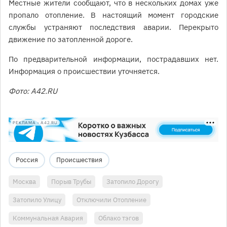
Местные жители сообщают, что в нескольких домах уже
пропало отопление. В настоящий момент городские
службы устраняют последствия аварии. Перекрыто
движение по затопленной дороге.
По предварительной информации, пострадавших нет.
Информация о происшествии уточняется.
Фото: A42.RU
РЕКЛАМА • A42.RU
Россия
Происшествия
Москва
Порыв Трубы
Затопило Дорогу
Затопило Улицу
Отключили Отопление
Коммунальная Авария
Облако тэгов