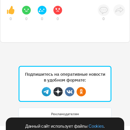
0
0
0
0
0
Подпишитесь на оперативные новости
в удобном формате:
Telegram
Дзен
Вконтакте
Одноклассники
Рекламодателям
Данный сайт использует файлы
Cookies
.