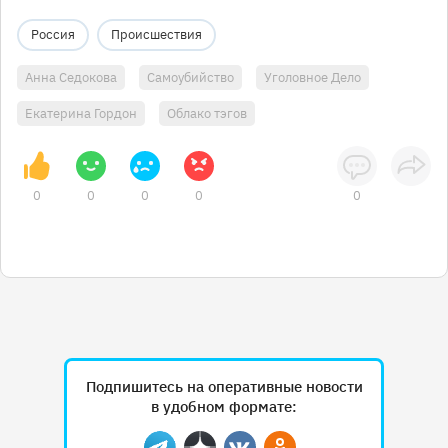
Россия
Происшествия
Анна Седокова
Самоубийство
Уголовное Дело
Екатерина Гордон
Облако тэгов
0
0
0
0
0
Подпишитесь на оперативные новости
в удобном формате: