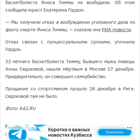
баскетболиста Яниса Тиммы не возбудили. Об этом
сообщила юрист Екатерина Гордон.
— Мы получили отказ в возбуждении уголовного дела по
факту смерти Яниса Тиммы
, — сказала она
РИА Новости
.
Отказ связан с процессуальными сроками, уточнила
Гордон.
32-летнего баскетболиста Тимму, бывшего мужа певицы
Анны Седоковой, нашли мёртвым в Москве 17 декабря.
Предварительно, он совершил самоубийство.
Прощание со спортсменом прошло 28 декабря в Риге.
Седоковой там не было.
Фото: А42.RU
РЕКЛАМА • A42.RU