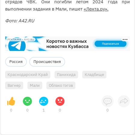
отрядов ЧВК. Они погибли летом 2024 года при
выполнении задания в Мали, пишет
«Лента.ру».
Фото: А42.RU
РЕКЛАМА • A42.RU
Россия
Происшествия
Краснодарский Край
Панихида
Кладбище
Вагнер
Мали
Облако тэгов
0
0
1
0
0