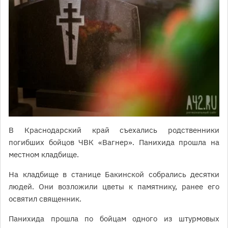
В Краснодарский край съехались родственники
погибших бойцов ЧВК «Вагнер». Панихида прошла на
местном кладбище.
На кладбище в станице Бакинской собрались десятки
людей. Они возложили цветы к памятнику, ранее его
освятил священник.
Панихида прошла по бойцам одного из штурмовых