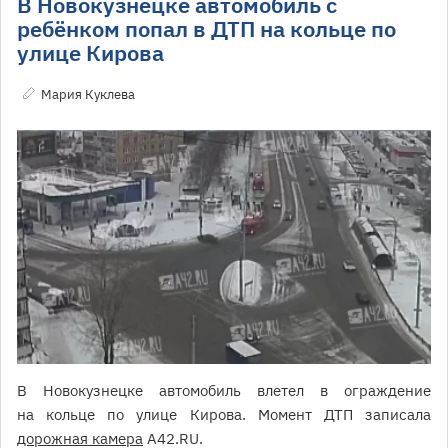
В Новокузнецке автомобиль с
ребёнком попал в ДТП на кольце по
улице Кирова
Мария Куклева
В Новокузнецке автомобиль влетел в ограждение
на кольце по улице Кирова. Момент ДТП записала
дорожная камера
A42.RU.