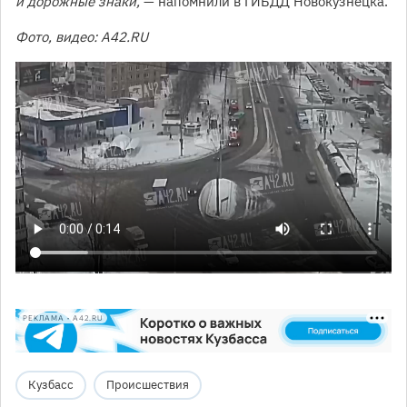
и дорожные знаки,
— напомнили в ГИБДД Новокузнецка.
Фото, видео: A42.RU
РЕКЛАМА • A42.RU
Кузбасс
Происшествия