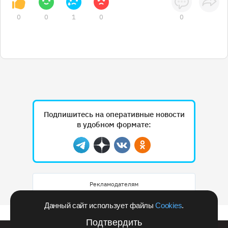
0
0
1
0
0
Подпишитесь на оперативные новости
в удобном формате:
Telegram
Дзен
Вконтакте
Одноклассники
Рекламодателям
Данный сайт использует файлы
Cookies
.
Подтвердить