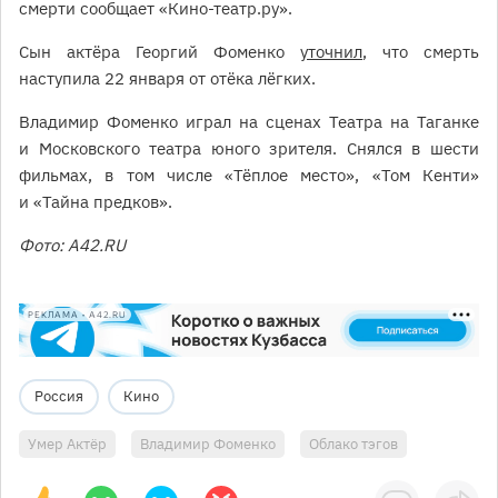
смерти сообщает «Кино-театр.ру».
Сын актёра Георгий Фоменко
уточнил
, что смерть
наступила 22 января от отёка лёгких.
Владимир Фоменко играл на сценах Театра на Таганке
и Московского театра юного зрителя. Снялся в шести
фильмах, в том числе «Тёплое место», «Том Кенти»
и «Тайна предков».
Фото: A42.RU
РЕКЛАМА • A42.RU
Россия
Кино
Умер Актёр
Владимир Фоменко
Облако тэгов