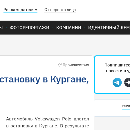
Рекламодателям
От первого лица
Ы
ФОТОРЕПОРТАЖИ
КОМПАНИИ
ИДЕНТИЧНЫЙ КЕМ
Подпишитес
Происшествия
новости в 
становку в Кургане,
Teleg
Рекл
Автомобиль Volkswagen Polo влетел
в остановку в Кургане. В результате