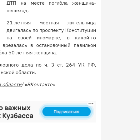
ДТП на месте погибла женщина-
пешеход.
21-летняя местная жительница
двигалась по проспекту Конституции
на своей иномарке, в какой-то
 врезалась в остановочный павильон
ибла 50-летняя женщина.
ловного дела по ч. 3 ст. 264 УК РФ,
анской области.
й области
/ «ВКонтакте»