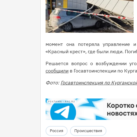
момент она потеряла управление и
«Красный крест», где были люди. Пог
Решается вопрос о возбуждении уго
сообщили
в Госавтоинспекции по Кург
Фото:
Госавтоинспекция по Курганско
РЕКЛАМА • A42.RU
Россия
Происшествия