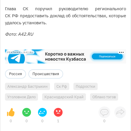
Глава СК поручил руководителю регионального
СК РФ предоставить доклад об обстоятельствах, которые
удалось установить.
Фото: А42.RU
РЕКЛАМА • A42.RU
Россия
Происшествия
Александр Бастрыкин
Ск Рф
Подростки
Уголовное Дело
Краснодарский Край
Облако тэгов
0
0
0
1
0