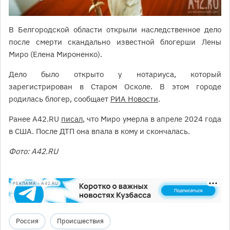
В Белгородской области открыли наследственное дело
после смерти скандально известной блогерши Лены
Миро (Елена Мироненко).
Дело было открыто у нотариуса, который
зарегистрирован в Старом Осколе. В этом городе
родилась блогер, сообщает
РИА Новости
.
Ранее А42.RU
писал
, что Миро умерла в апреле 2024 года
в США. После ДТП она впала в кому и скончалась.
Фото: А42.RU
РЕКЛАМА • A42.RU
Россия
Происшествия