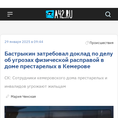
29 января 2025 в 09:44
Происшествия
Бастрыкин затребовал доклад по делу
об угрозах физической расправой в
доме престарелых в Кемерове
СК: Сотрудники кемеровского дома престарелых и
инвалидов угрожают жильцам
Мария Ченская