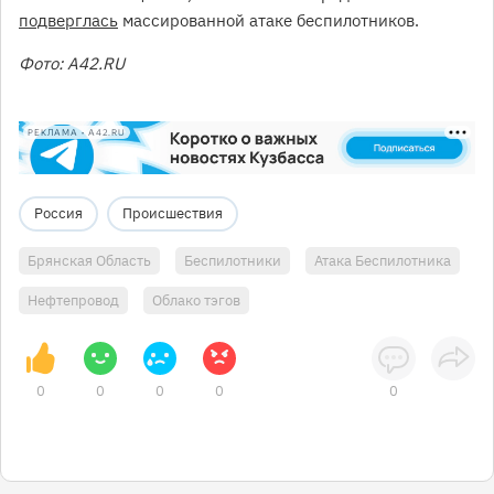
подверглась
массированной атаке беспилотников.
Фото: А42.RU
РЕКЛАМА • A42.RU
Россия
Происшествия
Брянская Область
Беспилотники
Атака Беспилотника
Нефтепровод
Облако тэгов
0
0
0
0
0