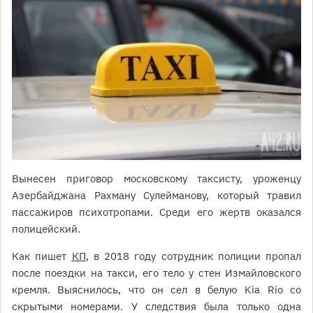
Вынесен приговор московскому таксисту, уроженцу
Азербайджана Рахману Сулейманову, который травил
пассажиров психотропами. Среди его жертв оказался
полицейский.
Как пишет
КП
, в 2018 году сотрудник полиции пропал
после поездки на такси, его тело у стен Измайловского
кремля. Выяснилось, что он сел в белую Kia Rio со
скрытыми номерами. У следствия была только одна