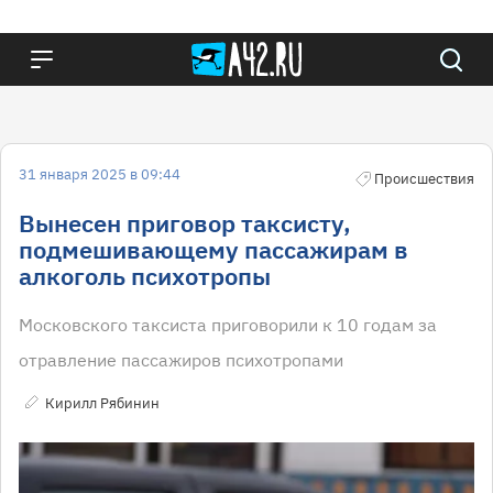
31 января 2025 в 09:44
Происшествия
Вынесен приговор таксисту,
подмешивающему пассажирам в
алкоголь психотропы
Московского таксиста приговорили к 10 годам за
отравление пассажиров психотропами
Кирилл Рябинин