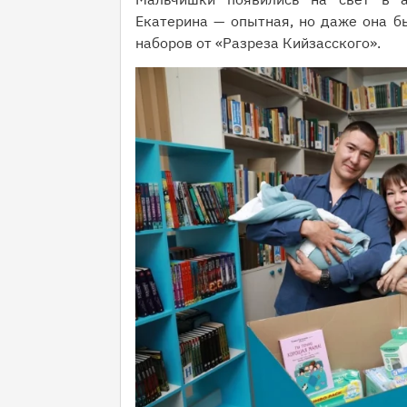
Екатерина — опытная, но даже она б
наборов от «Разреза Кийзасского».