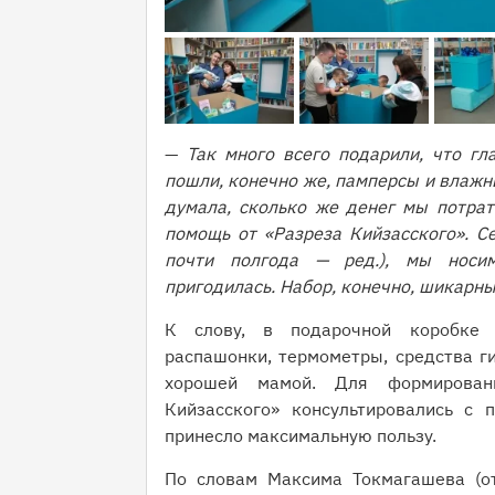
—
Так много всего подарили, что г
пошли, конечно же, памперсы и влажн
думала, сколько же денег мы потрат
помощь от «Разреза Кийзасского». С
почти полгода — ред.), мы носи
пригодилась. Набор, конечно, шикарны
К слову, в подарочной коробке 3
распашонки, термометры, средства ги
хорошей мамой. Для формировани
Кийзасского» консультировались с 
принесло максимальную пользу.
По словам Максима Токмагашева (о