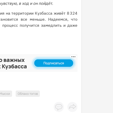
увствую, в ход и он пойдёт.
ия на территории Кузбасса живёт 8 324
ановится все меньше. Надеемся, что
т процесс получится замедлить и даже
Мыски
Облако тэгов