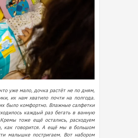
что уже мало, дочка растёт не по дням,
ки, их нам хватило почти на полгода.
их было комфортно. Влажные салфетки
иходилось каждый раз бегать в ванную
 Кремы тоже ещё остались, расходуем
, как говорится. А ещё мы в большом
гти малышке постригаем. Вот набором