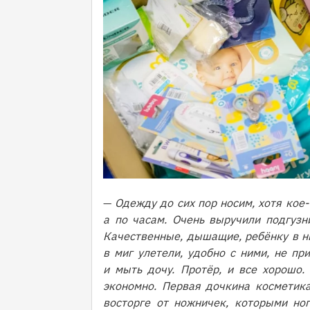
—
Одежду до сих пор носим, хотя кое-
а по часам. Очень выручили подгузни
Качественные, дышащие, ребёнку в н
в миг улетели, удобно с ними, не пр
и мыть дочу. Протёр, и все хорошо.
экономно. Первая дочкина косметика
восторге от ножничек, которыми но