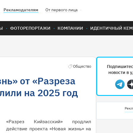
Рекламодателям
От первого лица
Ы
ФОТОРЕПОРТАЖИ
КОМПАНИИ
ИДЕНТИЧНЫЙ КЕМ
Подпишитес
Общество
новости в 
нь» от «Разреза
Teleg
лили на 2025 год
Рекл
«Разрез Кийзасский» продлил
действие проекта «Новая жизнь» на