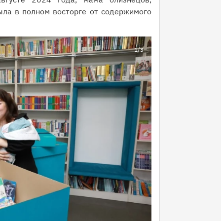
ыла в полном восторге от содержимого
1
/3