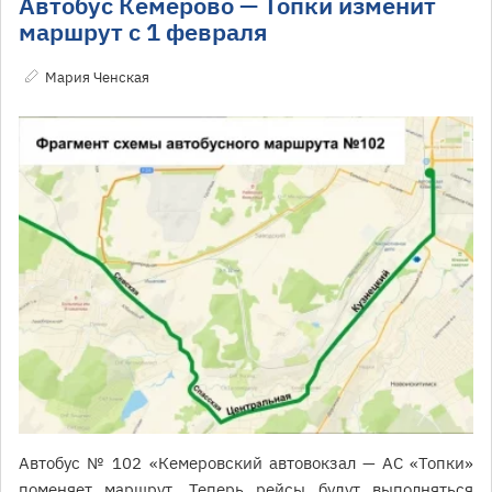
Автобус Кемерово — Топки изменит
маршрут с 1 февраля
Мария Ченская
Автобус № 102 «Кемеровский автовокзал — АС «Топки»
поменяет маршрут. Теперь рейсы будут выполняться