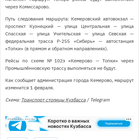
через Комиссарово.
Путь следования маршрута: Кемеровский автовокзал —
проспект Кузнецкий — улица Центральная — улица
Спасская — улица Учительская — улица Севская —
федеральная трасса Р-255 «Сибирь» — автостанция
«Топки» (в прямом и обратном направлениях).
Рейсы по схеме № 102э «Кемерово — Топки» через
Промышлённовскую трассу выполняться не будут.
Как сообщает администрация города Кемерово, маршрут
изменится 1 февраля.
Схема:
Транспорт столицы Кузбасса
/ Telegram
РЕКЛАМА • A42.RU