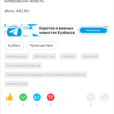
Кемеровской области.
Фото: A42.RU
РЕКЛАМА • A42.RU
Кузбасс
Происшествия
Новокузнецк
Детский Сад
Скандал
Агрессия
Росгвардия Кузбасса
Управление Росгвардии По Кемеровской Области
Облако тэгов
0
0
0
0
0