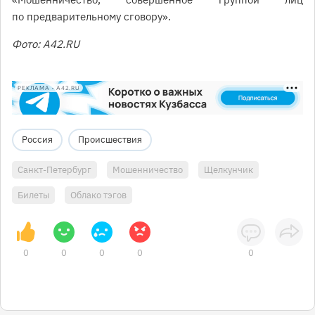
по предварительному сговору».
Фото: А42.RU
РЕКЛАМА • A42.RU
Россия
Происшествия
Санкт-Петербург
Мошенничество
Щелкунчик
Билеты
Облако тэгов
0
0
0
0
0