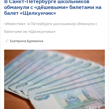
В Санкт-Петербурге школьников
обманули с «дёшевыми» билетами на
балет «Щелкунчик»
«Известия»: в Петербурге школьников обманули с
билетами на «Щелкунчика»
Екатерина Бурмакина