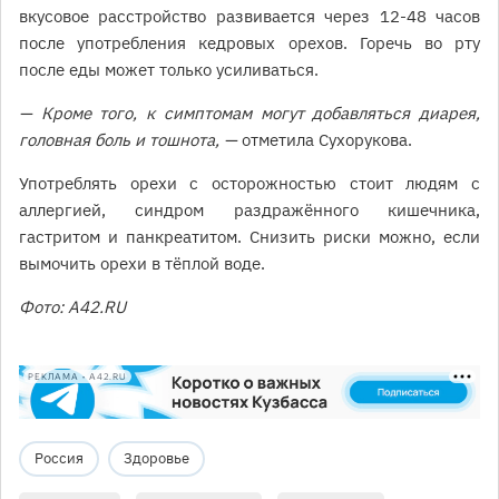
вкусовое расстройство развивается через 12-48 часов
после употребления кедровых орехов. Горечь во рту
после еды может только усиливаться.
— Кроме того, к симптомам могут добавляться диарея,
головная боль и тошнота, —
отметила Сухорукова.
Употреблять орехи с осторожностью стоит людям с
аллергией, синдром раздражённого кишечника,
гастритом и панкреатитом. Снизить риски можно, если
вымочить орехи в тёплой воде.
Фото: А42.RU
РЕКЛАМА • A42.RU
Россия
Здоровье