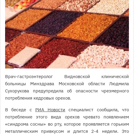
Врач-гастроэнтеролог Видновской клинической
больницы Минздрава Московской области Людмила
Сухорукова предупредила об опасности чрезмерного
потребления кедровых орехов.
В беседе с
РИА Новости
специалист сообщила, что
потребление этого вида орехов чревато появлением
«синдрома сосны» во рту, которое проявляется горьким
металлическим привкусом и длится 2-4 недели. Это