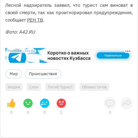
Лесной надзиратель заявил, что турист сам виноват в
своей смерти, так как проигнорировал предупреждение,
сообщает
РЕН ТВ
.
Фото: А42.RU
РЕКЛАМА • A42.RU
Мир
Происшествия
Индия
Слон
Погиб Турист
Облако тэгов
0
0
0
1
0