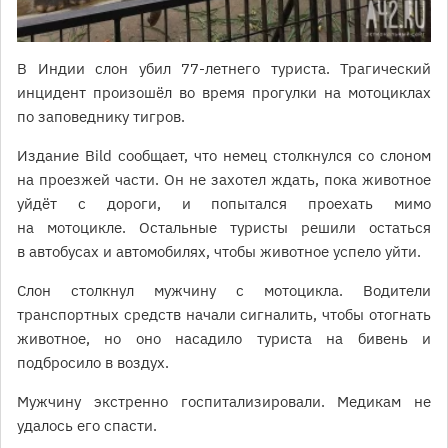
В Индии слон убил 77-летнего туриста. Трагический
инцидент произошёл во время прогулки на мотоциклах
по заповеднику тигров.
Издание Bild сообщает, что немец столкнулся со слоном
на проезжей части. Он не захотел ждать, пока животное
уйдёт с дороги, и попытался проехать мимо
на мотоцикле. Остальные туристы решили остаться
в автобусах и автомобилях, чтобы животное успело уйти.
Слон столкнул мужчину с мотоцикла. Водители
транспортных средств начали сигналить, чтобы отогнать
животное, но оно насадило туриста на бивень и
подбросило в воздух.
Мужчину экстренно госпитализировали. Медикам не
удалось его спасти.