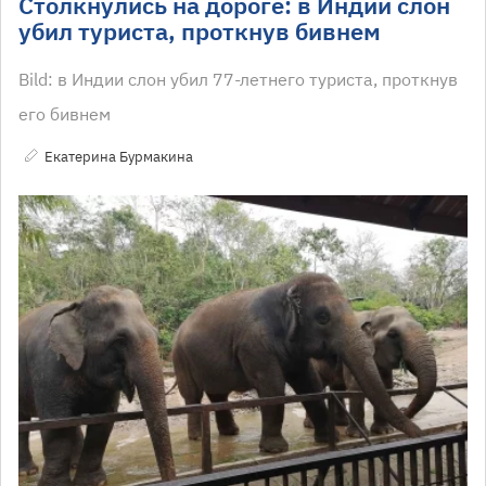
Столкнулись на дороге: в Индии слон
убил туриста, проткнув бивнем
Bild: в Индии слон убил 77-летнего туриста, проткнув
его бивнем
Екатерина Бурмакина