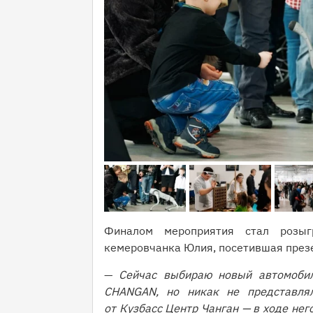
Финалом мероприятия стал розыг
кемеровчанка Юлия, посетившая през
—
Сейчас выбираю новый автомобил
CHANGAN, но никак не представлял
от Кузбасс Центр Чанган — в ходе нег