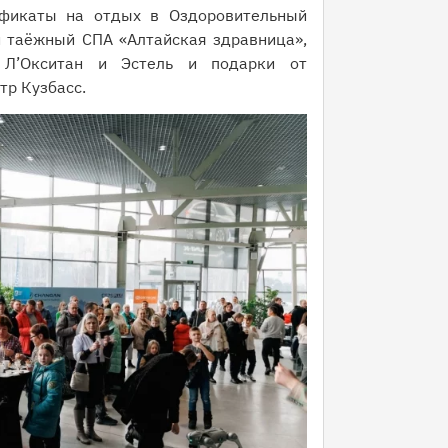
ификаты на отдых в Оздоровительный
й таёжный СПА «Алтайская здравница»,
 Л’Окситан и Эстель и подарки от
тр Кузбасс.