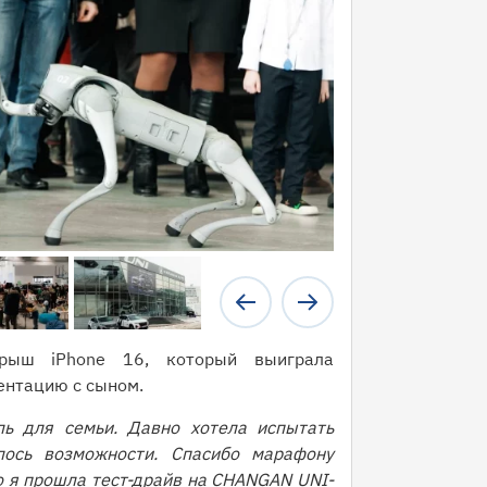
рыш iPhone 16, который выиграла
ентацию с сыном.
ь для семьи. Давно хотела испытать
ось возможности. Спасибо марафону
о я прошла тест-драйв на CHANGAN UNI-