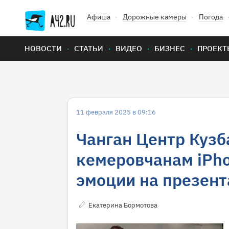
Афиша
Дорожные камеры
Погода
НОВОСТИ
СТАТЬИ
ВИДЕО
БИЗНЕС
ПРОЕКТ
11 февраля 2025 в 09:16
Чанган Центр Кузб
кемеровчанам iPho
эмоции на презент
Екатерина Бормотова