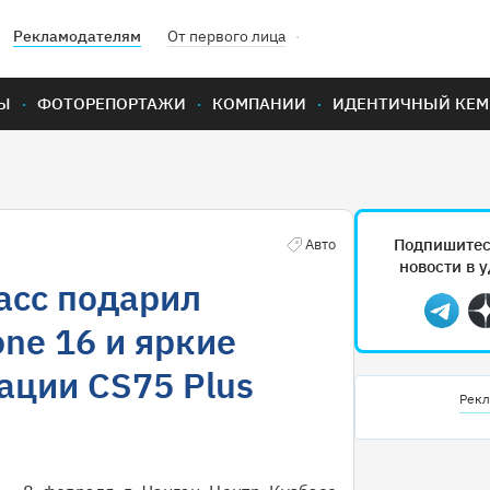
Рекламодателям
От первого лица
Ы
ФОТОРЕПОРТАЖИ
КОМПАНИИ
ИДЕНТИЧНЫЙ КЕМ
Подпишитес
Авто
новости в 
асс подарил
Teleg
ne 16 и яркие
ации CS75 Plus
Рекл