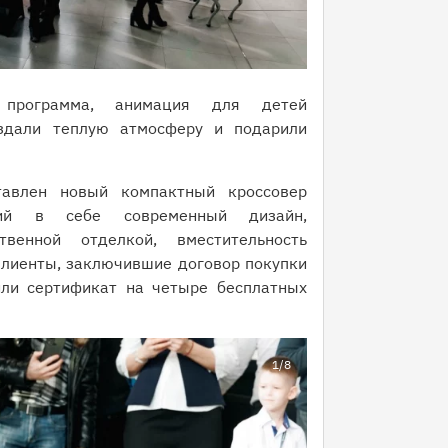
 программа, анимация для детей
оздали теплую атмосферу и подарили
авлен новый компактный кроссовер
ий в себе современный дизайн,
венной отделкой, вместительность
Клиенты, заключившие договор покупки
или сертификат на четыре бесплатных
1
/8