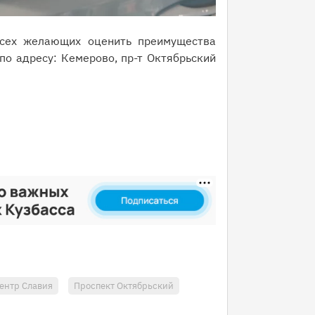
сех желающих оценить преимущества
о адресу: Кемерово, пр-т Октябрьский
ентр Славия
Проспект Октябрьский