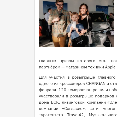
главным призом которого стал нов
партнёром — магазином техники Apple
Для участия в розыгрыше главного 
одного из кроссоверов CHANGAN и отв
февраля. 120 кемеровчан решили побор
участвовали в розыгрыше подарков о
дома ВСК, лизинговой компании «Элем
компании «Согласие», сети многоп
турагентств Travel42, Музыкально