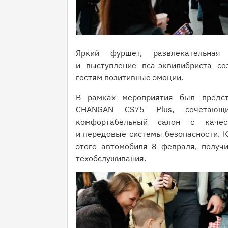
Яркий фуршет, развлекательная
и выступление пса-эквилибриста с
гостям позитивные эмоции.
В рамках мероприятия был предст
CHANGAN CS75 Plus, сочетающ
комфортабельный салон с качест
и передовые системы безопасности. 
этого автомобиля 8 февраля, получ
техобслуживания.