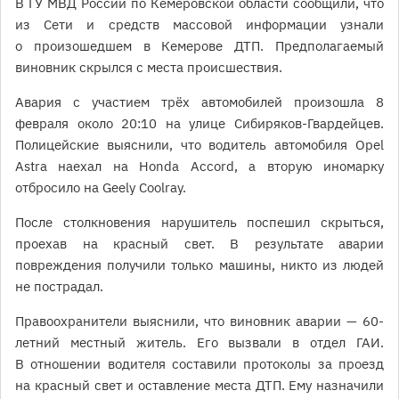
В ГУ МВД России по Кемеровской области сообщили, что
из Сети и средств массовой информации узнали
о произошедшем в Кемерове ДТП. Предполагаемый
виновник скрылся с места происшествия.
Авария с участием трёх автомобилей произошла 8
февраля около 20:10 на улице Сибиряков-Гвардейцев.
Полицейские выяснили, что водитель автомобиля Opel
Astra наехал на Honda Accord, а вторую иномарку
отбросило на Geely Coolray.
После столкновения нарушитель поспешил скрыться,
проехав на красный свет. В результате аварии
повреждения получили только машины, никто из людей
не пострадал.
Правоохранители выяснили, что виновник аварии — 60-
летний местный житель. Его вызвали в отдел ГАИ.
В отношении водителя составили протоколы за проезд
на красный свет и оставление места ДТП. Ему назначили