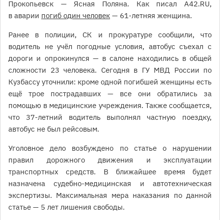
Прокопьевск — Ясная Поляна. Как писал A42.RU,
в аварии
погиб один человек
— 61-летняя женщина.
Ранее в полиции, СК и прокуратуре сообщили, что
водитель не учёл погодные условия, автобус съехал с
дороги и опрокинулся — в салоне находились в общей
сложности 23 человека. Сегодня в ГУ МВД России по
Кузбассу уточнили: кроме одной погибшей женщины есть
ещё трое пострадавших — все они обратились за
помощью в медицинские учреждения. Также сообщается,
что 37-летний водитель выполнял частную поездку,
автобус не был рейсовым.
Уголовное дело возбуждено по статье о нарушении
правил дорожного движения и эксплуатации
транспортных средств. В ближайшее время будет
назначена судебно-медицинская и автотехническая
экспертизы. Максимальная мера наказания по данной
статье — 5 лет лишения свободы.