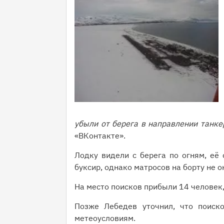
убыли от берега в направлении танке
«ВКонтакте».
Лодку видели с берега по огням, её 
буксир, однако матросов на борту не 
На место поисков прибыли 14 человек,
Позже Лебедев уточнил, что поиск
метеоусловиям.