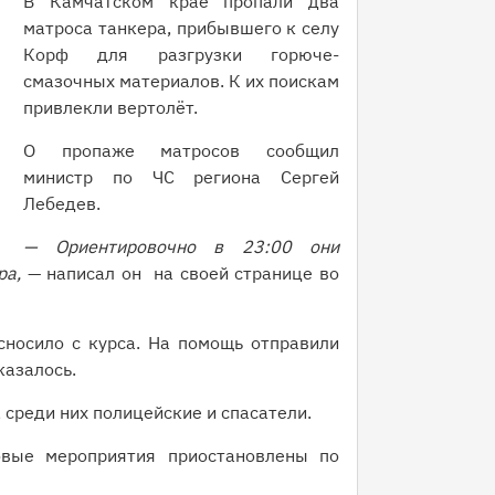
В Камчатском крае пропали два
матроса танкера, прибывшего к селу
Корф для разгрузки горюче-
смазочных материалов. К их поискам
привлекли вертолёт.
О пропаже матросов сообщил
министр по ЧС региона Сергей
Лебедев.
— Ориентировочно в 23:00 они
ра,
— написал он на своей странице во
сносило с курса. На помощь отправили
оказалось.
 среди них полицейские и спасатели.
овые мероприятия приостановлены по