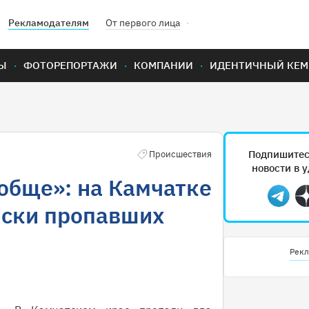
Рекламодателям
От первого лица
Ы
ФОТОРЕПОРТАЖИ
КОМПАНИИ
ИДЕНТИЧНЫЙ КЕМ
Подпишитес
Происшествия
новости в 
обще»: на Камчатке
Teleg
иски пропавших
Рекл