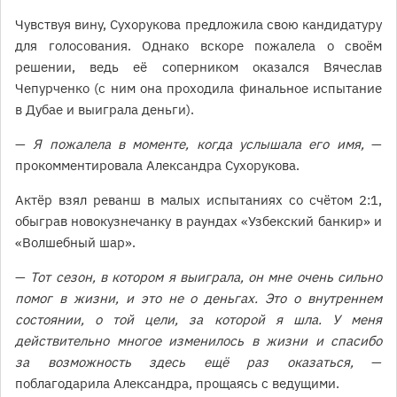
Чувствуя вину, Сухорукова предложила свою кандидатуру
для голосования. Однако вскоре пожалела о своём
решении, ведь её соперником оказался Вячеслав
Чепурченко (с ним она проходила финальное испытание
в Дубае и выиграла деньги).
—
Я пожалела в моменте, когда услышала его имя,
—
прокомментировала Александра Сухорукова.
Актёр взял реванш в малых испытаниях со счётом 2:1,
обыграв новокузнечанку в раундах «Узбекский банкир» и
«Волшебный шар».
—
Тот сезон, в котором я выиграла, он мне очень сильно
помог в жизни, и это не о деньгах. Это о внутреннем
состоянии, о той цели, за которой я шла. У меня
действительно многое изменилось в жизни и спасибо
за возможность здесь ещё раз оказаться,
—
поблагодарила Александра, прощаясь с ведущими.