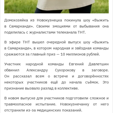
Домохозяйка из Новокузнецка покинула шоу «Выжить
в Самарканде». Своими эмоциями от выбывания она
поделилась с журналистами телеканала ТНТ.
В эфире ТНТ вышел очередной выпуск шоу «Выжить
в Самарканде», в котором народная и звёздная команды
сражаются за главный приз — 10 миллионов рублей.
Участник народной команды Евгений Давлетшин
обвинил Александру Сухорокову в заговоре.
Он рассказал всем о встрече и договорённостях
некоторых участников ещё до начала съёмок. Это
признание вызвало разлад в коллективе.
В новом выпуске для участников подготовили сложное и
травмоопасное испытание. Новокузнечанку от него
отстранили из-за медицинских показаний.