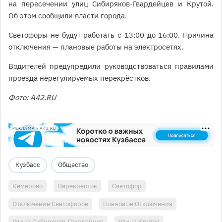
на пересечении улиц Сибиряков-Гвардейцев и Крутой.
Об этом сообщили власти города.
Светофоры не будут работать с 13:00 до 16:00. Причина
отключения — плановые работы на электросетях.
Водителей предупредили руководствоваться правилами
проезда нерегулируемых перекрёстков.
Фото: A42.RU
РЕКЛАМА • A42.RU
Кузбасс
Общество
Кемерово
Перекрёсток
Светофор
Отключение Светофоров
Плановые Отключения
Улица Сибиряков-Гвардейцев
Улица Крутая