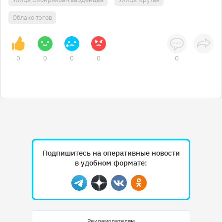
Облако тэгов
0
0
0
0
0
Подпишитесь на оперативные новости
в удобном формате:
Telegram
Дзен
Вконтакте
Одноклассники
Рекламодателям