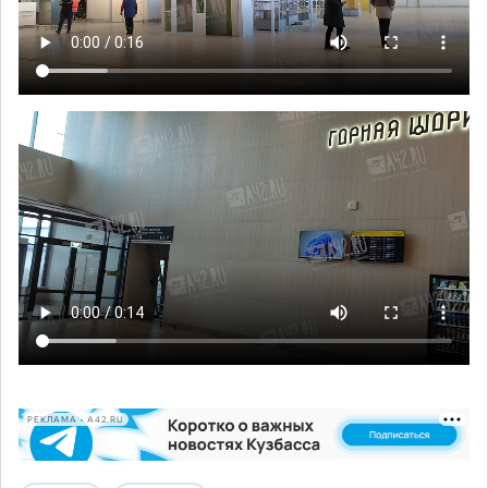
РЕКЛАМА • A42.RU