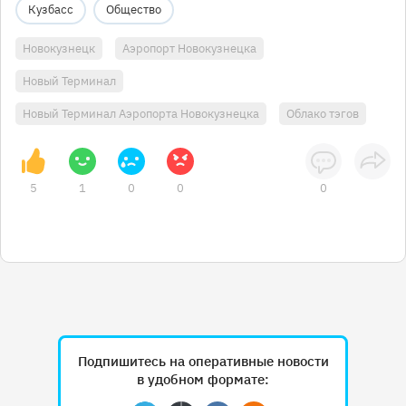
Кузбасс
Общество
Новокузнецк
Аэропорт Новокузнецка
Новый Терминал
Новый Терминал Аэропорта Новокузнецка
Облако тэгов
5
1
0
0
0
Подпишитесь на оперативные новости
в удобном формате: