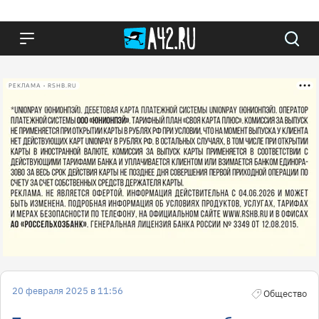
РЕКЛАМА • RSHB.RU
20 февраля 2025 в 11:56
Общество