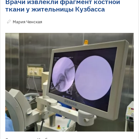
Врачи извлекли фрагмент костной
ткани у жительницы Кузбасса
Мария Ченская