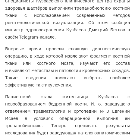
Специалисты Кузбасского клинического центра охраны
здоровья шахтёров выполнили трепанобиопсию костной
ткани с использованием современных методов
рентгенологической визуализации. Об этом сообщил
министр здравоохранения Кузбасса Дмитрий Беглов в
своём Telegram-канале.
Впервые врачи провели сложную диагностическую
операцию, в ходе которой извлекают фрагмент костной
ткани или костного мозга, изучают его состав
и выявляют метастазы и патологии кровеносных сосудов.
Такие сведения помогают выбрать наиболее
эффективную тактику лечения.
Пациенткой стала жительница Кузбасса с
новообразованием бедренной кости. И. о. заведущего
отделением травматологии и ортопедии № 3 Евгений
Исаев в условиях операционной выполнил ей
трепанобиопсию. Теперь оценивать результаты
исследования будет заведующая патологоанатомическим