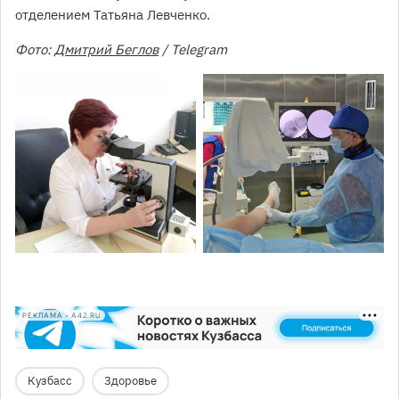
отделением Татьяна Левченко.
Фото:
Дмитрий Беглов
/ Telegram
РЕКЛАМА • A42.RU
Кузбасс
Здоровье