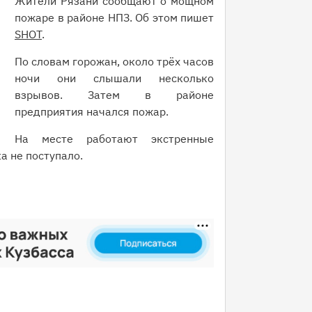
Жители Рязани сообщают о мощном
пожаре в районе НПЗ. Об этом пишет
SHOT
.
По словам горожан, около трёх часов
ночи они слышали несколько
взрывов. Затем в районе
предприятия начался пожар.
На месте работают экстренные
а не поступало.