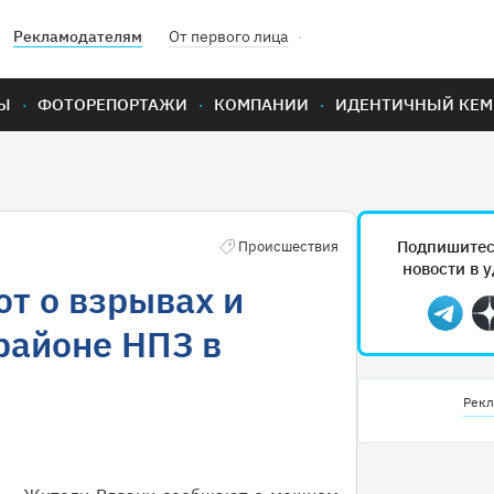
Рекламодателям
От первого лица
Ы
ФОТОРЕПОРТАЖИ
КОМПАНИИ
ИДЕНТИЧНЫЙ КЕМ
Подпишитес
Происшествия
новости в 
т о взрывах и
Teleg
районе НПЗ в
Рекл