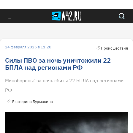
24 февраля 2025 в 11:20
Происшествия
Силы ПВО за ночь уничтожили 22
БПЛА над регионами РФ
Минобороны: за ночь сбиты 22 БПЛА над регионами
РФ
Екатерина Бурмакина