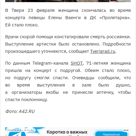
В Твери 23 февраля женщина скончалась во время
концерта певицы Елены Ваенги в ДК «Пролетарка».
Ей стало плохо.
Врачи скорой помощи констатировали смерть россиянки.
Выступление артистки было остановлено. Подробности
произошедшего уточняются, сообщает
Tverigrad.ru
.
По данным Telegram-канала
SHOT
, 71-летняя женщина
пришла на концерт с подругой. Обеим стало плохо,
но подругу смогли спасти. Очевидцы сообщили, что
во время выступления в зале было душно,
а организаторы якобы не принесли аптечку, чтобы
спасти поклонницу.
Фото: А42.RU
РЕКЛАМА • A42.RU