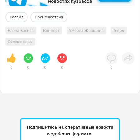
Россия
Происшествия
Елена Ваенга
Концерт
Умерла Женщина
Тверь
Облако тэгов
0
0
0
0
0
Подпишитесь на оперативные новости
в удобном формате: