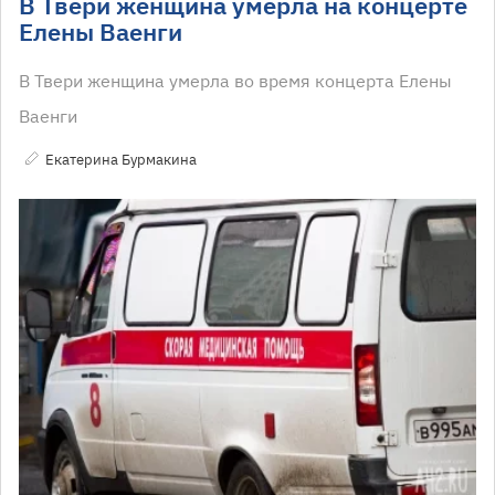
В Твери женщина умерла на концерте
Елены Ваенги
В Твери женщина умерла во время концерта Елены
Ваенги
Екатерина Бурмакина