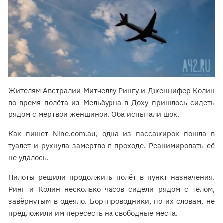
Жителям Австралии Митчеллу Рингу и Дженнифер Колин
во время полёта из Мельбурна в Доху пришлось сидеть
рядом с мёртвой женщиной. Оба испытали шок.
Как пишет
Nine.com.au
, одна из пассажирок пошла в
туалет и рухнула замертво в проходе. Реанимировать её
не удалось.
Пилоты решили продолжить полёт в пункт назначения.
Ринг и Колин несколько часов сидели рядом с телом,
завёрнутым в одеяло. Бортпроводники, по их словам, не
предложили им пересесть на свободные места.