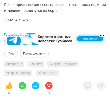
После приземления всем пришлось ждать, пока полиция
и медики поднимутся на борт.
Фото: А42.RU
РЕКЛАМА • A42.RU
Мир
Происшествия
Австралия
Самолёт
Умерла Женщина
Умер Пассажир
Облако тэгов
0
0
0
0
0