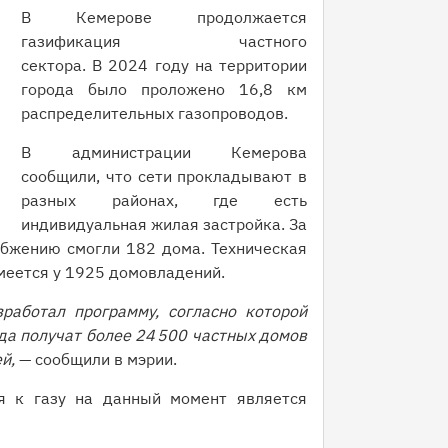
В Кемерове продолжается
газификация частного
сектора. В 2024 году на территории
города было проложено 16,8 км
распределительных газопроводов.
В администрации Кемерова
сообщили, что сети прокладывают в
разных районах, где есть
индивидуальная жилая застройка. За
бжению смогли 182 дома. Техническая
меется у 1925 домовладений.
работал программу, согласно которой
а получат более 24 500 частных домов
ей,
— сообщили в мэрии.
я к газу на данный момент является