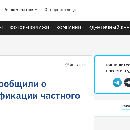
Рекламодателям
От первого лица
Ы
ФОТОРЕПОРТАЖИ
КОМПАНИИ
ИДЕНТИЧНЫЙ КЕМ
Подпишитес
ЖКХ
2
новости в 
сообщили о
Teleg
фикации частного
Рекл