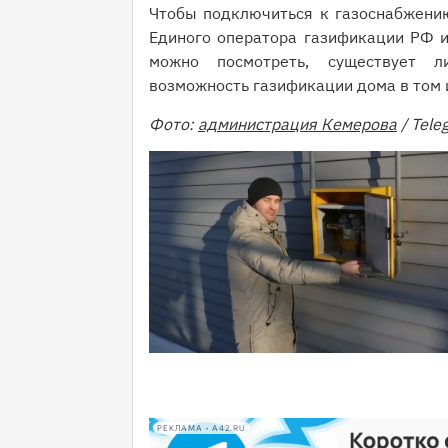
Чтобы подключиться к газоснабжению
Единого оператора газификации РФ и
можно посмотреть, существует 
возможность газификации дома в том 
Фото:
администрация Кемерова
/ Tele
РЕКЛАМА • A42.RU