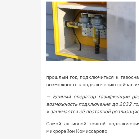
прошлый год подключиться к газосна
возможность к подключению сейчас и
— Единый оператор газификации раз
возможность подключения до 2032 год
и занимается её поэтапной реализаци
Самой активной точкой подключени
микрорайон Комиссарово.