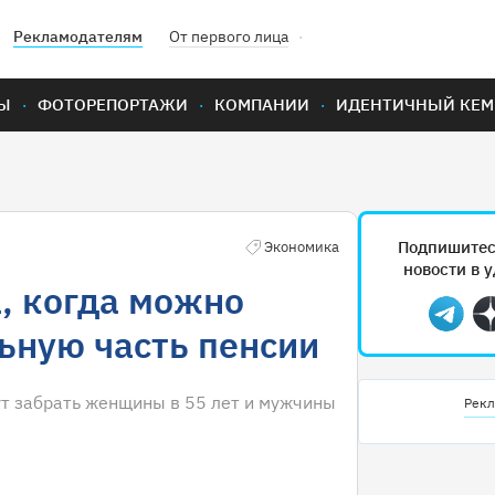
Рекламодателям
От первого лица
Ы
ФОТОРЕПОРТАЖИ
КОМПАНИИ
ИДЕНТИЧНЫЙ КЕМ
Подпишитес
Экономика
новости в 
, когда можно
Teleg
ьную часть пенсии
т забрать женщины в 55 лет и мужчины
Рекл