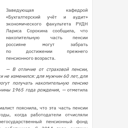
Заведующая кафедрой
«Бухгалтерский учёт и аудит»
экономического факультета РУДН
Лариса Сорокина сообщила, что
накопительную часть пенсии
россияне могут забрать
по достижении прежнего
пенсионного возраста.
— В отличие от страховой пенсии,
и не изменился: для мужчин 60 лет, для
гут получать накопительную пенсию
чины 1965 года рождения, —
отметила
алист пояснила, что эта часть пенсии
ды, когда работодатели отчисляли
егосударственный пенсионный фонд