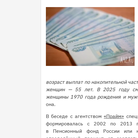
возраст выплат по накопительной част
женщин — 55 лет. В 2025 году смо
женщины 1970 года рождения и муж
она.
В беседе с агентством
«Прайм»
специ
формировалась с 2002 по 2013 го
в Пенсионный фонд России или н