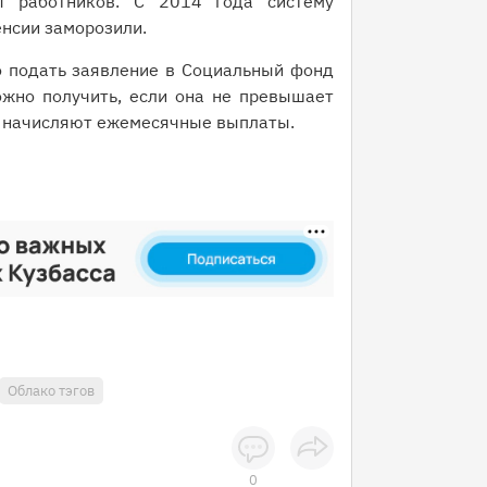
ы работников. С 2014 года систему
нсии заморозили.
о подать заявление в Социальный фонд
жно получить, если она не превышает
то начисляют ежемесячные выплаты.
Облако тэгов
0