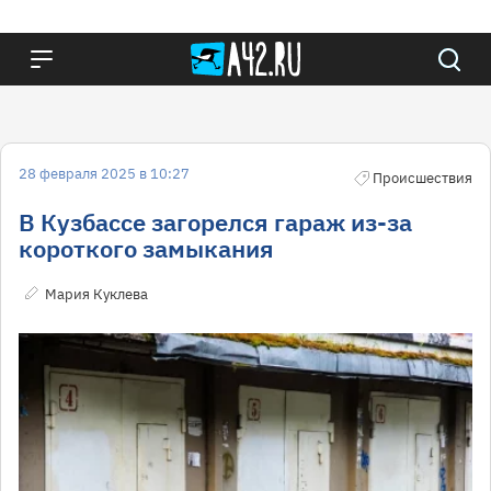
28 февраля 2025 в 10:27
Происшествия
В Кузбассе загорелся гараж из-за
короткого замыкания
Мария Куклева