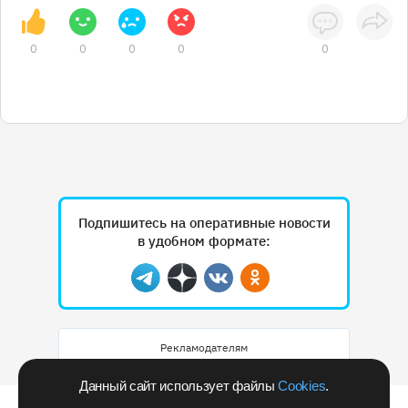
0
0
0
0
0
Подпишитесь на оперативные новости
в удобном формате:
Telegram
Дзен
Вконтакте
Одноклассники
Рекламодателям
Данный сайт использует файлы
Cookies
.