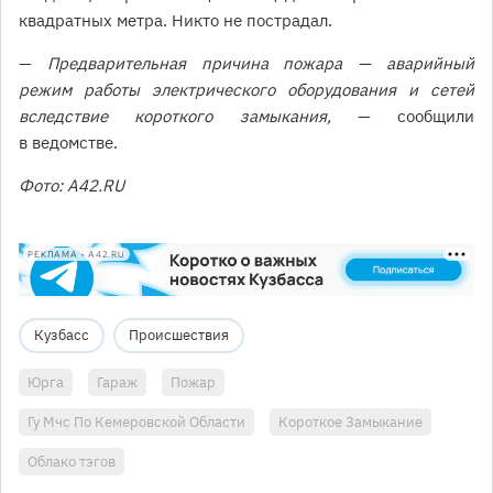
квадратных метра. Никто не пострадал.
—
Предварительная причина пожара — аварийный
режим работы электрического оборудования и сетей
вследствие короткого замыкания,
— сообщили
в ведомстве.
Фото: A42.RU
РЕКЛАМА • A42.RU
Кузбасс
Происшествия
Юрга
Гараж
Пожар
Гу Мчс По Кемеровской Области
Короткое Замыкание
Облако тэгов