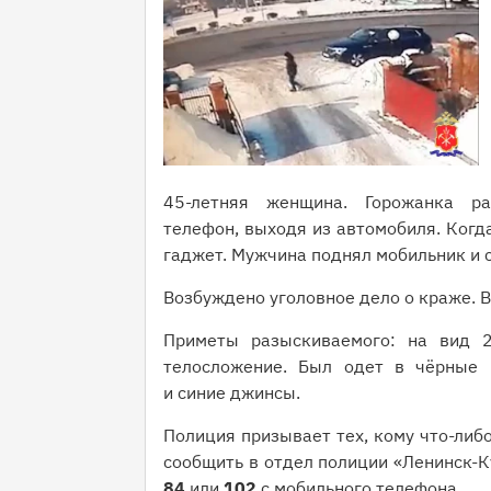
45-летняя женщина. Горожанка ра
телефон, выходя из автомобиля. Когд
гаджет. Мужчина поднял мобильник и 
Возбуждено уголовное дело о краже. В
Приметы разыскиваемого: на вид 2
телосложение. Был одет в чёрные 
и синие джинсы.
Полиция призывает тех, кому что-либ
сообщить в отдел полиции «Ленинск-
84
или
102
с мобильного телефона.