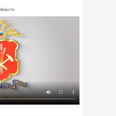
области