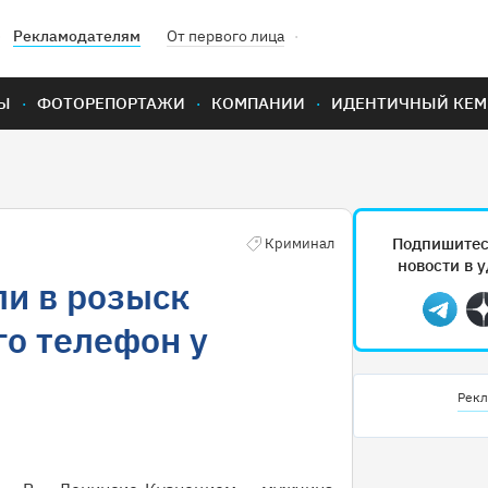
Рекламодателям
От первого лица
Ы
ФОТОРЕПОРТАЖИ
КОМПАНИИ
ИДЕНТИЧНЫЙ КЕМ
Подпишитес
Криминал
новости в 
ли в розыск
Teleg
о телефон у
е
Рекл