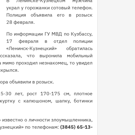
В Ленинске-Кузнецком мужчина
украл у горожанки сотовый телефон.
Полиция объявила его в розыск
28 февраля.
По информации ГУ МВД по Кузбассу,
17 февраля в отдел полиции
«Ленинск-Кузнецкий» обратилась
ссказала, что выронила мобильный
а мимо проходил незнакомец, то увидел
скрылся.
ора объявили в розыск.
5-30 лет, рост 170-175 см, плотное
куртку с капюшоном, шапку, ботинки
о известно о личности злоумышленника,
Кузнецкий» по телефонам:
(3845) 65-13-