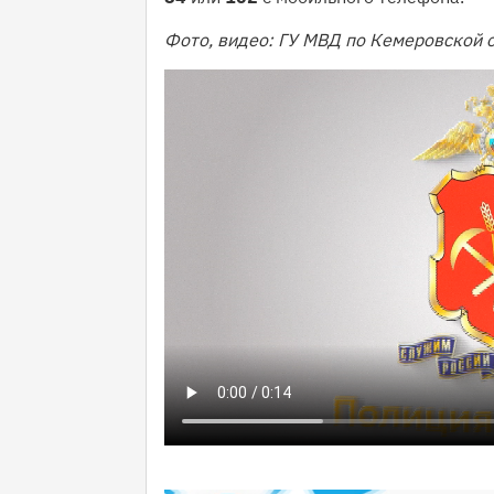
Фото, видео: ГУ МВД по Кемеровской 