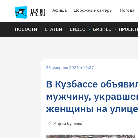
Афиша
Дорожные камеры
Погода
НОВОСТИ
СТАТЬИ
ВИДЕО
БИЗНЕС
ПРОЕКТ
28 февраля 2025 в 16:37
В Кузбассе объяви
мужчину, укравшег
женщины на улиц
Мария Куклева