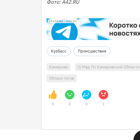
Фото: A42.RU
РЕКЛАМА • A42.RU
Кузбасс
Происшествия
Кемерово
Гу Мвд По Кемеровской Области
Облако тэгов
0
0
0
1