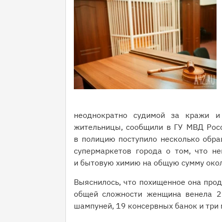
неоднократно судимой за кражи и
жительницы, сообщили в ГУ МВД Росс
в полицию поступило несколько обра
супермаркетов города о том, что не
и бытовую химию на общую сумму окол
Выяснилось, что похищенное она прод
общей сложности женщина венела 20
шампуней, 19 консервных банок и три