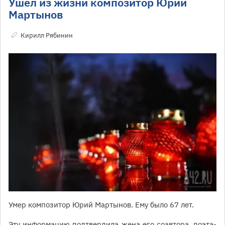
Ушёл из жизни композитор Юрий
Мартынов
Кирилл Рябинин
Умер композитор Юрий Мартынов. Ему было 67 лет.
Эту информацию подтвердила жена его соавтора, поэта-