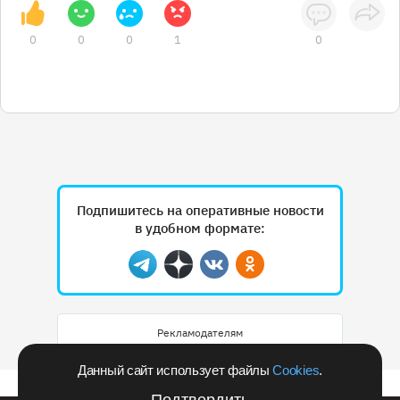
0
0
0
1
0
Подпишитесь на оперативные новости
в удобном формате:
Telegram
Дзен
Вконтакте
Одноклассники
Рекламодателям
Данный сайт использует файлы
Cookies
.