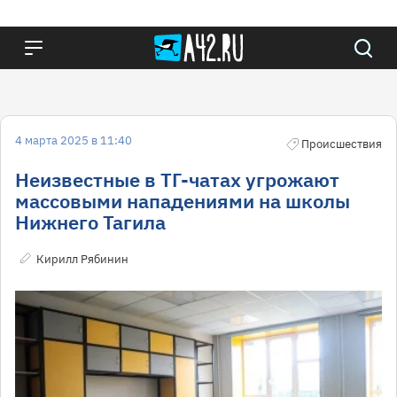
4 марта 2025 в 11:40
Происшествия
Неизвестные в ТГ-чатах угрожают
массовыми нападениями на школы
Нижнего Тагила
Кирилл Рябинин