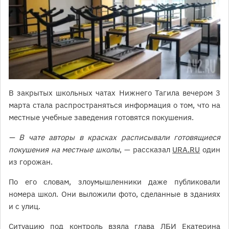
В закрытых школьных чатах Нижнего Тагила вечером 3
марта стала распространяться информация о том, что на
местные учебные заведения готовятся покушения.
— В чате авторы в красках расписывали готовящиеся
покушения на местные школы
, — рассказал
URA.RU
один
из горожан.
По его словам, злоумышленники даже публиковали
номера школ. Они выложили фото, сделанные в зданиях
и с улиц.
Ситуацию под контроль взяла глава ЛБИ Екатерина