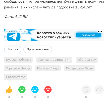
сообщалось
, что три человека погибли и девять получили
ранения, в их числе — четыре подростка 13-14 лет.
Фото: А42.RU
РЕКЛАМА • A42.RU
Россия
Происшествия
Курская Область
Александр Хинштейн
Обстрел Всу
Торговый Центр
Погибли Люди
Пострадали Люди
Облако тэгов
0
0
0
0
0