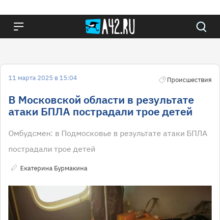
11 марта 2025 в 15:04
Происшествия
В Московской области в результате
атаки БПЛА пострадали трое детей
Омбудсмен: в Подмосковье в результате атаки БПЛА
пострадали трое детей
Екатерина Бурмакина