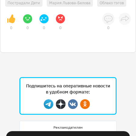
Пострадали Дети
Мария Львова-Белова
Облако тэгов
0
0
0
0
0
Подпишитесь на оперативные новости
в удобном формате:
Telegram
Дзен
Вконтакте
Одноклассники
Рекламодателям