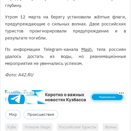
глубину.
Утром 12 марта на берегу установили жёлтые флаги,
предупреждающие о сильных волнах. Двое российских
туристов проигнорировали предупреждение и в
результате погибли.
По информации Telegram-канала
Mash
, тела россиян
удалось достать из воды, но реанимационные
мероприятия не увенчались успехом.
Фото: A42.RU
РЕКЛАМА • A42.RU
Мир
Происшествия
Куба
Утонули Люди
Российские Туристы
Волны