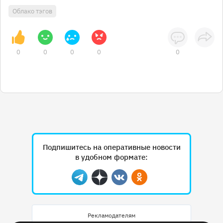
Облако тэгов
0
0
0
0
0
Подпишитесь на оперативные новости
в удобном формате:
Telegram
Дзен
Вконтакте
Одноклассники
Рекламодателям