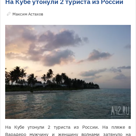
На Кубе утонули 2 туриста из России
Максим Астахов
На Кубе утонули 2 туриста из России. На пляже в
Варадеро мужчину и женщину волнами затянуло на