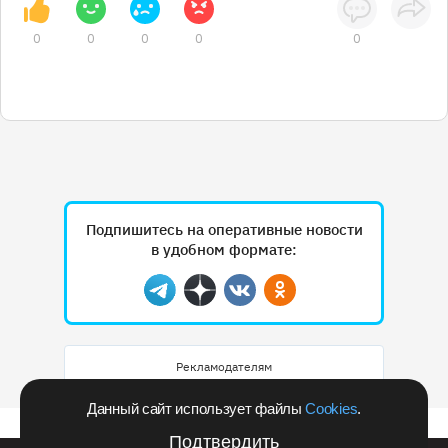
0
0
0
0
0
Подпишитесь на оперативные новости
в удобном формате:
Telegram
Дзен
Вконтакте
Одноклассники
Рекламодателям
Данный сайт использует файлы
Cookies
.
Подтвердить