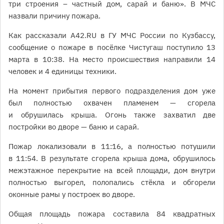
три строения – частный дом, сарай и баню». В МЧС
назвали причину пожара.
Как рассказали A42.RU в ГУ МЧС России по Кузбассу,
сообщение о пожаре в посёлке Чистугаш поступило 13
марта в 10:38. На место происшествия направили 14
человек и 4 единицы техники.
На момент прибытия первого подразделения дом уже
был полностью охвачен пламенем — сгорела
и обрушилась крыша. Огонь также захватил две
постройки во дворе — баню и сарай.
Пожар локализовали в 11:16, а полностью потушили
в 11:54. В результате сгорела крыша дома, обрушилось
межэтажное перекрытие на всей площади, дом внутри
полностью выгорел, полопались стёкла и обгорели
оконные рамы у построек во дворе.
Общая площадь пожара составила 84 квадратных