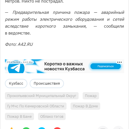
метров. Никто не пострадал.
—
Предварительная причина пожара — аварийный
режим работы электрического оборудования и сетей
вследствие короткого замыкания,
— сообщили
в ведомстве.
Фото: A42.RU
РЕКЛАМА • A42.RU
Кузбасс
Происшествия
Прокопьевский Муниципальный Округ
Пожар
Гу Мчс По Кемеровской Области
Пожар В Доме
Пожар В Бане
Облако тэгов