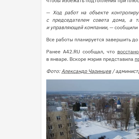
чтобы избежать подтопления при плюс
—
Ход работ на объекте контролиру
с председателем совета дома, а т
и управляющей компании,
— сообщили 
Все работы планируется завершить до
Ранее A42.RU сообщал, что
восстано
в январе. Вскоре мэрия представила
п
Фото:
Александр Чаринцев
/ админист