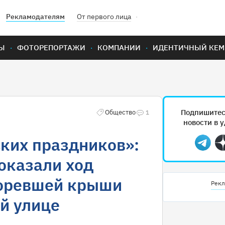
Рекламодателям
От первого лица
Ы
ФОТОРЕПОРТАЖИ
КОМПАНИИ
ИДЕНТИЧНЫЙ КЕМ
Подпишитес
Общество
1
новости в 
ких праздников»:
Teleg
оказали ход
горевшей крыши
Рекл
й улице