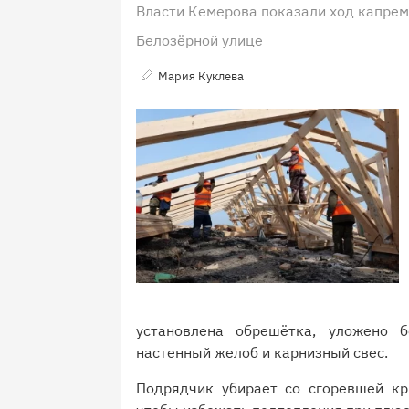
Власти Кемерова показали ход капре
Белозёрной улице
Мария Куклева
установлена обрешётка, уложено 
настенный желоб и карнизный свес.
Подрядчик убирает со сгоревшей кр