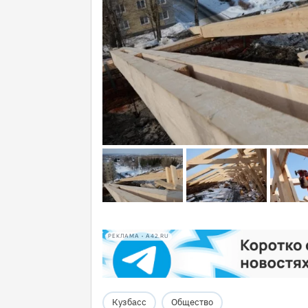
РЕКЛАМА • A42.RU
Кузбасс
Общество