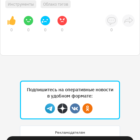
Инструменты
Облако тэгов
0
0
0
0
0
Подпишитесь на оперативные новости
в удобном формате:
Telegram
Дзен
Вконтакте
Одноклассники
Рекламодателям