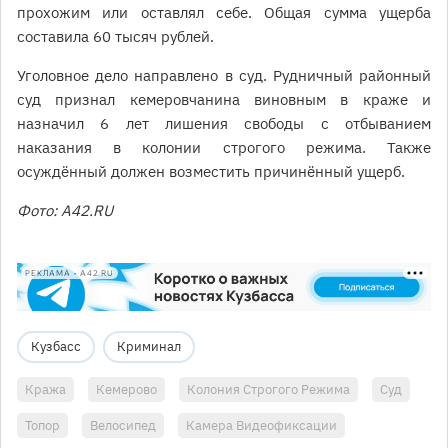
прохожим или оставлял себе. Общая сумма ущерба
составила 60 тысяч рублей.
Уголовное дело направлено в суд. Рудничный районный
суд признал кемеровчанина виновным в краже и
назначил 6 лет лишения свободы с отбыванием
наказания в колонии строгого режима. Также
осуждённый должен возместить причинённый ущерб.
Фото: A42.RU
РЕКЛАМА • A42.RU
Кузбасс
Криминал
Кража
Кемерово
Колония Строгого Режима
Суд
Топор
Велосипед
Камера Видеофиксации