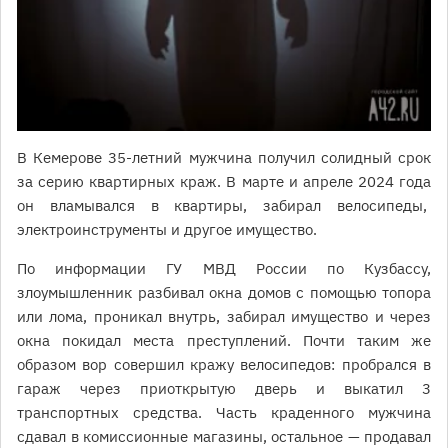
В Кемерове 35-летний мужчина получил солидный срок
за серию квартирных краж. В марте и апреле 2024 года
он вламывался в квартиры, забирал велосипеды,
электроинструменты и другое имущество.
По информации ГУ МВД России по Кузбассу,
злоумышленник разбивал окна домов с помощью топора
или лома, проникал внутрь, забирал имущество и через
окна покидал места преступлений. Почти таким же
образом вор совершил кражу велосипедов: пробрался в
гараж через приоткрытую дверь и выкатил 3
транспортных средства. Часть краденного мужчина
сдавал в комиссионные магазины, остальное — продавал