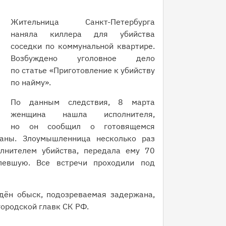
Жительница Санкт-Петербурга
наняла киллера для убийства
соседки по коммунальной квартире.
Возбуждено уголовное дело
по статье «Приготовление к убийству
по найму».
По данным следствия, 8 марта
женщина нашла исполнителя,
но он сообщил о готовящемся
ганы. Злоумышленница несколько раз
лнителем убийства, передала ему 70
певшую. Все встречи проходили под
дён обыск, подозреваемая задержана,
ородской главк СК РФ.