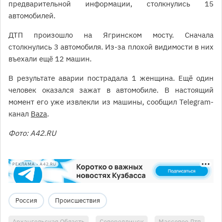
предварительной информации, столкнулись 15
автомобилей.
ДТП произошло на Ягринском мосту. Сначала
столкнулись 3 автомобиля. Из-за плохой видимости в них
въехали ещё 12 машин.
В результате аварии пострадала 1 женщина. Ещё один
человек оказался зажат в автомобиле. В настоящий
момент его уже извлекли из машины, сообщил Telegram-
канал
Baza
.
Фото: A42.RU
РЕКЛАМА • A42.RU
Россия
Происшествия
Архангельская Область
Северодвинск
Массовое Дтп