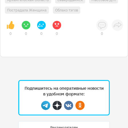
Пострадала Женщина
Облако тэгов
0
0
0
0
0
Подпишитесь на оперативные новости
в удобном формате:
Telegram
Дзен
Вконтакте
Одноклассники
Рекламодателям