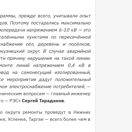
раммы, прежде всего, учитывали опыт
дов. Поэтому постарались максимально
ропередачи напряжением 6-10 кВ — это
селёнными пунктами по пересечённой
набжение сёл, деревень и посёлков,
кузнецкий округ. В случае аварийной
ти причину нарушения на такой линии.
монте линий напряжением 0,4 кВ в
вод на самонесущий изолированный,
се мероприятия дадут положительный
ное электроснабжение потребителей,
—
хническим вопросам — главный инженер
го — РЭС»
Сергей Тараданов
.
го округа ремонты проведут в Нижних
е, Успенке, Таргае — всего более чем в