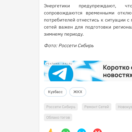
Энергетики предупреждают, ч
сопровождаются временными отключ
потребителей отнестись к ситуации с
сетей важен для подготовки региона
зимнему периоду.
Фото: Россети Сибирь
РЕКЛАМА • A42.RU
Кузбасс
ЖКХ
Россети Сибирь
Ремонт Сетей
Новоку
Облако тэгов