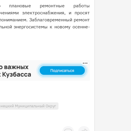
то плановые ремонтные работы
ениями электроснабжения, и просят
 пониманием. Заблаговременный ремонт
льной энергосистемы к новому осенне-
знецкий Муниципальный Округ