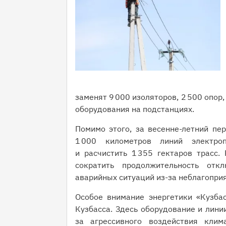
заменят 9 000 изоляторов, 2 500 опор
оборудования на подстанциях.
Помимо этого, за весенне-летний пе
1 000 километров линий электро
и расчистить 1 355 гектаров трасс.
сократить продолжительность отк
аварийных ситуаций из-за неблагопри
Особое внимание энергетики «Кузба
Кузбасса. Здесь оборудование и лини
за агрессивного воздействия кли