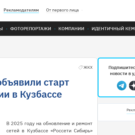
Рекламодателям
От первого лица
Ы
ФОТОРЕПОРТАЖИ
КОМПАНИИ
ИДЕНТИЧНЫЙ КЕМ
Подпишитес
ЖКХ
новости в 
объявили старт
Teleg
и в Кузбассе
Рекл
В 2025 году на обновление и ремонт
сетей в Кузбассе «Россети Сибирь»