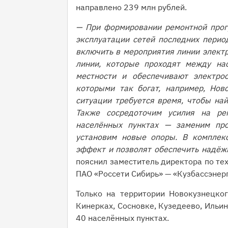
направлено 239 млн рублей.
— При формировании ремонтной прог
эксплуатации сетей последних перио
включить в мероприятия линии элект
линии, которые проходят между на
местности и обеспечивают электрос
которыми так богат, например, Ново
ситуации требуется время, чтобы най
Также сосредоточим усилия на ре
населённых пунктах — заменим про
установим новые опоры. В комплек
эффект и позволят обеспечить надёж
пояснил заместитель директора по те
ПАО «Россети Сибирь» — «Кузбассэнер
Только на территории Новокузнецко
Кинерках, Сосновке, Кузедеево, Ильинк
40 населённых пунктах.