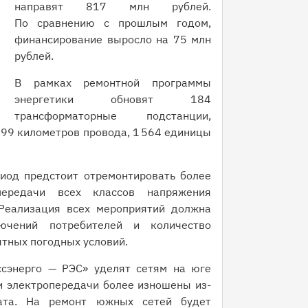
направят 817 млн рублей.
По сравнению с прошлым годом,
финансирование выросло на 75 млн
рублей.
В рамках ремонтной программы
энергетики обновят 184
трансформаторные подстанции,
, 99 километров провода, 1 564 единицы
риод предстоит отремонтировать более
передачи всех классов напряжения
 Реализация всех мероприятий должна
лючений потребителей и количество
ятных погодных условий.
ссэнерго — РЭС» уделят сетям на юге
и электропередачи более изношены из-
мата. На ремонт южных сетей будет