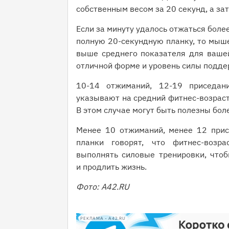
собственным весом за 20 секунд, а за
Если за минуту удалось отжаться более
полную 20-секундную планку, то мыше
выше среднего показателя для вашей
отличной форме и уровень силы подде
10-14 отжиманий, 12-19 приседан
указывают на средний фитнес-возраст
В этом случае могут быть полезны бол
Менее 10 отжиманий, менее 12 прис
планки говорят, что фитнес-возра
выполнять силовые тренировки, что
и продлить жизнь.
Фото: А42.RU
РЕКЛАМА • A42.RU