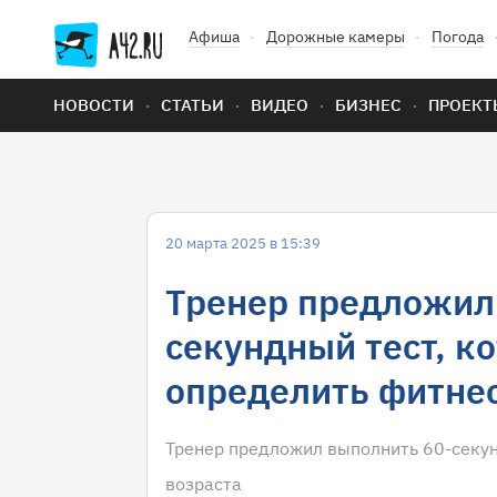
Афиша
Дорожные камеры
Погода
НОВОСТИ
СТАТЬИ
ВИДЕО
БИЗНЕС
ПРОЕКТ
20 марта 2025 в 15:39
Тренер предложил 
секундный тест, к
определить фитне
Тренер предложил выполнить 60-секун
возраста