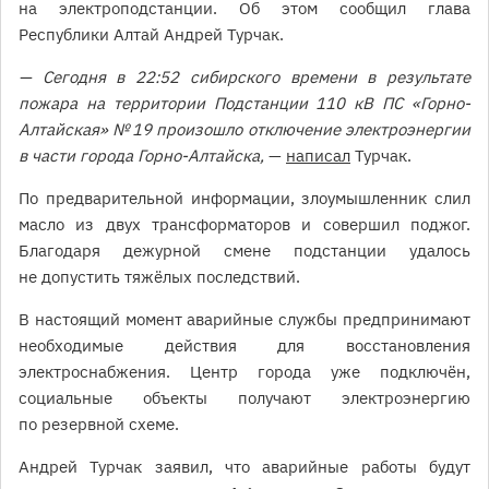
на электроподстанции. Об этом сообщил глава
Республики Алтай Андрей Турчак.
— Сегодня в 22:52 сибирского времени в результате
пожара на территории Подстанции 110 кВ ПС «Горно-
Алтайская» № 19 произошло отключение электроэнергии
в части города Горно-Алтайска,
—
написал
Турчак.
По предварительной информации, злоумышленник слил
масло из двух трансформаторов и совершил поджог.
Благодаря дежурной смене подстанции удалось
не допустить тяжёлых последствий.
В настоящий момент аварийные службы предпринимают
необходимые действия для восстановления
электроснабжения. Центр города уже подключён,
социальные объекты получают электроэнергию
по резервной схеме.
Андрей Турчак заявил, что аварийные работы будут