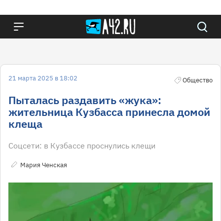
21 марта 2025 в 18:02
Общество
Пыталась раздавить «жука»:
жительница Кузбасса принесла домой
клеща
Соцсети: в Кузбассе проснулись клещи
Мария Ченская