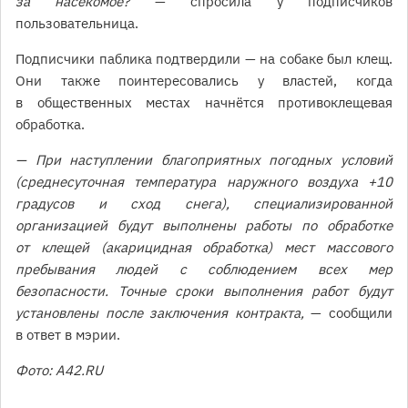
за насекомое?
— спросила у подписчиков
пользовательница.
Подписчики паблика подтвердили — на собаке был клещ.
Они также поинтересовались у властей, когда
в общественных местах начнётся противоклещевая
обработка.
— При наступлении благоприятных погодных условий
(среднесуточная температура наружного воздуха +10
градусов и сход снега), специализированной
организацией будут выполнены работы по обработке
от клещей (акарицидная обработка) мест массового
пребывания людей с соблюдением всех мер
безопасности. Точные сроки выполнения работ будут
установлены после заключения контракта,
— сообщили
в ответ в мэрии.
Фото: A42.RU