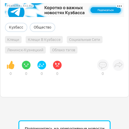
РЕКЛАМА • A42.RU
Кузбасс
Общество
Клещи
Клещи В Кузбассе
Социальные Сети
Ленинск-Кузнецкий
Облако тэгов
0
0
0
0
0
Подпишитесь на оперативные новости