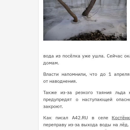
вода из посёлка уже ушла. Сейчас о
домам.
Власти напомнили, что до 1 апреля
от наводнения.
Также из-за резкого таяния льда
предупредят о наступающей опасн
закроют.
Как писал A42.RU в селе
Костён
переправу из-за выхода воды на лёд.