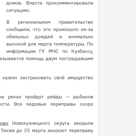
домов. Власти прокомментировали
ситуацию.
В региональном правительстве
сообщили, что это произошло из-за
обильных дождей и аномально
высокой для марта температуры. По
информации ГУ МЧС по Кузбассу,
казывается помощь двум пострадавшим
 нужно застраховать своё имущество
 на реках пройдут рейды — рыбаков
ости. Все ледовые переправы скоро
ково
Новокузнецкого округа закрыли
 Также до 25 марта закроют переправу